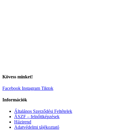
Kövess minket!
Facebook
Instagram
Tiktok
Információk
Általános Szerződési Feltételek
ÁSZF – felnőttképzések
Házirend
Adatvédelmi tájékoztató