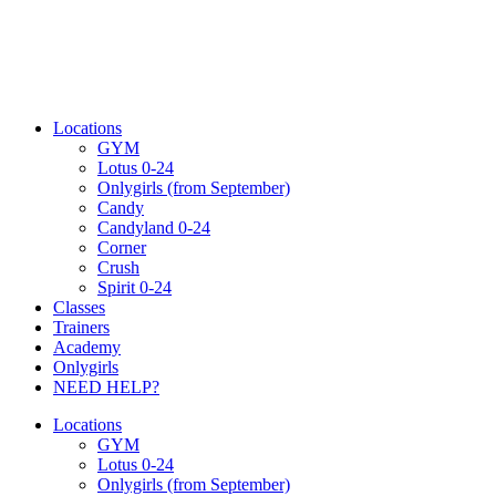
Locations
GYM
Lotus 0-24
Onlygirls (from September)
Candy
Candyland 0-24
Corner
Crush
Spirit 0-24
Classes
Trainers
Academy
Onlygirls
NEED HELP?
Locations
GYM
Lotus 0-24
Onlygirls (from September)