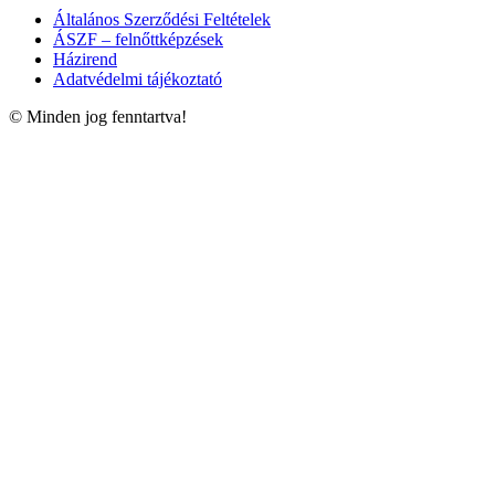
Általános Szerződési Feltételek
ÁSZF – felnőttképzések
Házirend
Adatvédelmi tájékoztató
© Minden jog fenntartva!