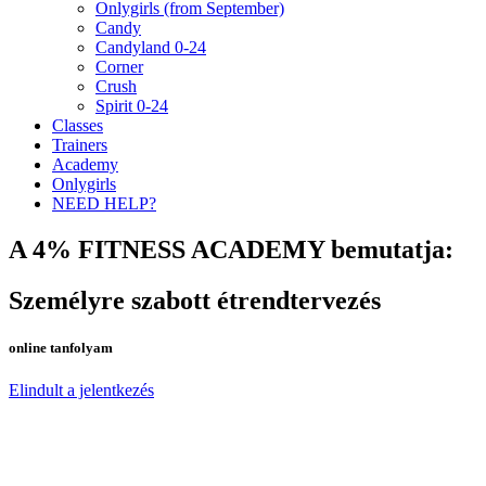
Onlygirls (from September)
Candy
Candyland 0-24
Corner
Crush
Spirit 0-24
Classes
Trainers
Academy
Onlygirls
NEED HELP?
A 4% FITNESS ACADEMY bemutatja:
Személyre szabott étrendtervezés
online tanfolyam
Elindult a jelentkezés