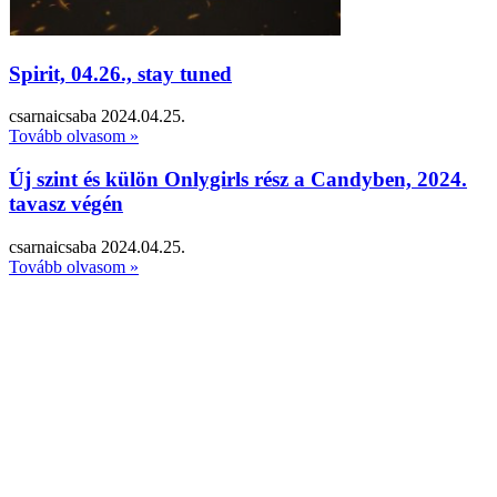
Spirit, 04.26., stay tuned
csarnaicsaba
2024.04.25.
Tovább olvasom »
Új szint és külön Onlygirls rész a Candyben, 2024.
tavasz végén
csarnaicsaba
2024.04.25.
Tovább olvasom »