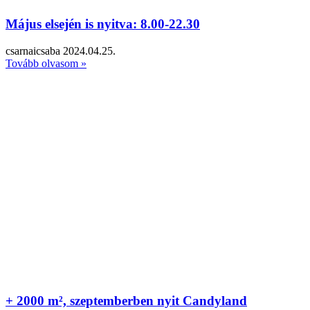
Május elsején is nyitva: 8.00-22.30
csarnaicsaba
2024.04.25.
Tovább olvasom »
+ 2000 m², szeptemberben nyit Candyland