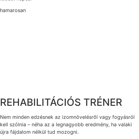
hamarosan
REHABILITÁCIÓS TRÉNER
Nem minden edzésnek az izomnövelésről vagy fogyásról
kell szólnia – néha az a legnagyobb eredmény, ha valaki
újra fájdalom nélkül tud mozogni.