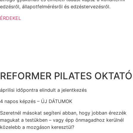
edzésről, állapotfelmérésről és edzéstervezésről.
ÉRDEKEL
REFORMER PILATES OKTATÓ
áprilisi időpontra elindult a jelentkezés
4 napos képzés – ÚJ DÁTUMOK
Szeretnél másokat segíteni abban, hogy jobban érezzék
magukat a testükben – vagy épp önmagadhoz kerülnél
közelebb a mozgáson keresztül?