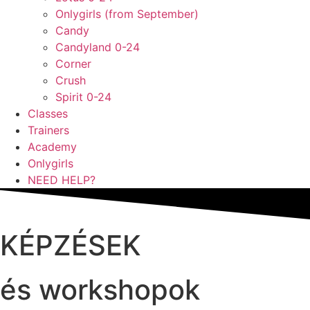
Onlygirls (from September)
Candy
Candyland 0-24
Corner
Crush
Spirit 0-24
Classes
Trainers
Academy
Onlygirls
NEED HELP?
KÉPZÉSEK
és workshopok