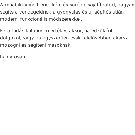
A rehabilitációs tréner képzés során elsajátíthatod, hogyan
segíts a vendégeidnek a gyógyulás és újraépítés útján,
modern, funkcionális módszerekkel.
Ez a tudás különösen értékes akkor, ha edzőként
dolgozol, vagy ha egyszerűen csak felelősebben akarsz
mozogni és segíteni másoknak.
hamarosan