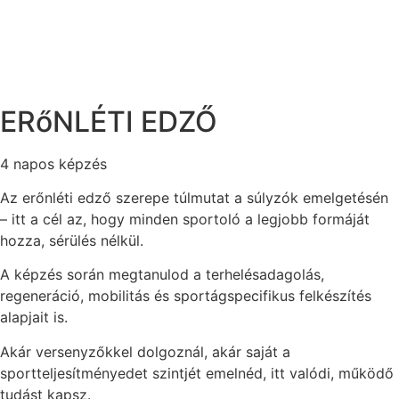
ERőNLÉTI EDZŐ
4 napos képzés
Az erőnléti edző szerepe túlmutat a súlyzók emelgetésén
– itt a cél az, hogy minden sportoló a legjobb formáját
hozza, sérülés nélkül.
A képzés során megtanulod a terhelésadagolás,
regeneráció, mobilitás és sportágspecifikus felkészítés
alapjait is.
Akár versenyzőkkel dolgoznál, akár saját a
sportteljesítményedet szintjét emelnéd, itt valódi, működő
tudást kapsz.