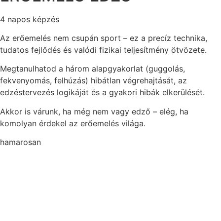
4 napos képzés
Az erőemelés nem csupán sport – ez a precíz technika,
tudatos fejlődés és valódi fizikai teljesítmény ötvözete.
Megtanulhatod a három alapgyakorlat (guggolás,
fekvenyomás, felhúzás) hibátlan végrehajtását, az
edzéstervezés logikáját és a gyakori hibák elkerülését.
Akkor is várunk, ha még nem vagy edző – elég, ha
komolyan érdekel az erőemelés világa.
hamarosan