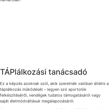
TÁPlálkozási tanácsadó
Ez a képzés azoknak szól, akik szeretnék valóban átlátni a
táplálkozás működését – legyen szó sportolók
felkészítéséről, vendégek tudatos támogatásáról vagy
saját életmódváltásuk megalapozásáról.