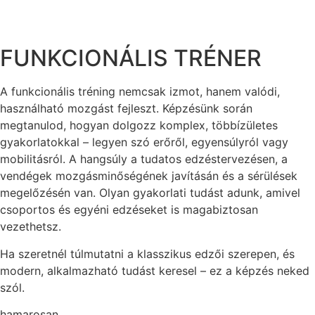
FUNKCIONÁLIS TRÉNER
A funkcionális tréning nemcsak izmot, hanem valódi,
használható mozgást fejleszt. Képzésünk során
megtanulod, hogyan dolgozz komplex, többízületes
gyakorlatokkal – legyen szó erőről, egyensúlyról vagy
mobilitásról. A hangsúly a tudatos edzéstervezésen, a
vendégek mozgásminőségének javításán és a sérülések
megelőzésén van. Olyan gyakorlati tudást adunk, amivel
csoportos és egyéni edzéseket is magabiztosan
vezethetsz.
Ha szeretnél túlmutatni a klasszikus edzői szerepen, és
modern, alkalmazható tudást keresel – ez a képzés neked
szól.
hamarosan