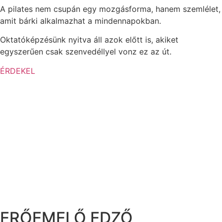
A pilates nem csupán egy mozgásforma, hanem szemlélet,
amit bárki alkalmazhat a mindennapokban.
Oktatóképzésünk nyitva áll azok előtt is, akiket
egyszerűen csak szenvedéllyel vonz ez az út.
ÉRDEKEL
ERŐEMELŐ EDZŐ