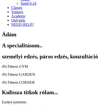
Spirit 0-24
Classes
Trainers
Academy
Onlygirls
NEED HELP?
Ádám
A specialitásom..
személyi edzés, páros edzés, konzultáció
4% Fitness GYM
4% Fitness GARDEN
4% Fitness CORNER
Kulissza titkok rólam...
Ezeket szeretem: