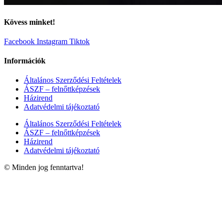
Kövess minket!
Facebook
Instagram
Tiktok
Információk
Általános Szerződési Feltételek
ÁSZF – felnőttképzések
Házirend
Adatvédelmi tájékoztató
Általános Szerződési Feltételek
ÁSZF – felnőttképzések
Házirend
Adatvédelmi tájékoztató
© Minden jog fenntartva!