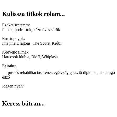
Kulissza titkok rólam...
Ezeket szeretem:
filmek, podcastok, kézműves sörök
Erre topogok:
Imagine Dragons, The Score, Krúbi
Kedvenc filmek:
Harcosok klubja, Blöff, Whiplash
Extráim:
pre- és rehabilitációs tréner, egészségfejlesztő diploma, labdarugó
edző
Idegen nyelv:
Keress bátran...