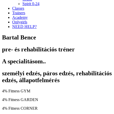
Spirit 0-24
Classes
Trainers
Academy
Onlygirls
NEED HELP?
Bartal Bence
pre- és rehabilitációs tréner
A specialitásom..
személyi edzés, páros edzés, rehabilitációs
edzés, állapotfelmérés
4% Fitness GYM
4% Fitness GARDEN
4% Fitness CORNER