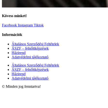
Kövess minket!
Facebook
Instagram
Tiktok
Információk
Általános Szerződési Feltételek
ÁSZF – felnőttképzések
Házirend
Adatvédelmi tájékoztató
Általános Szerződési Feltételek
ÁSZF – felnőttképzések
Házirend
Adatvédelmi tájékoztató
© Minden jog fenntartva!