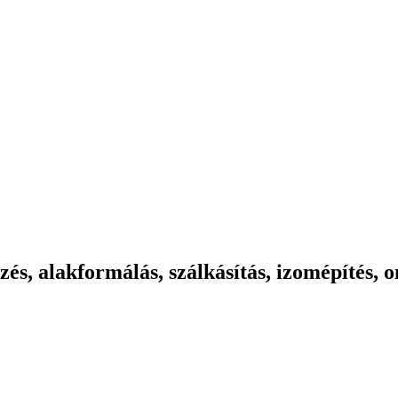
zés, alakformálás, szálkásítás, izomépítés, 