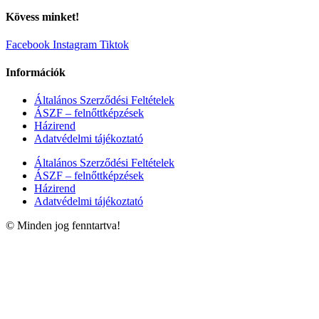
Kövess minket!
Facebook
Instagram
Tiktok
Információk
Általános Szerződési Feltételek
ÁSZF – felnőttképzések
Házirend
Adatvédelmi tájékoztató
Általános Szerződési Feltételek
ÁSZF – felnőttképzések
Házirend
Adatvédelmi tájékoztató
© Minden jog fenntartva!