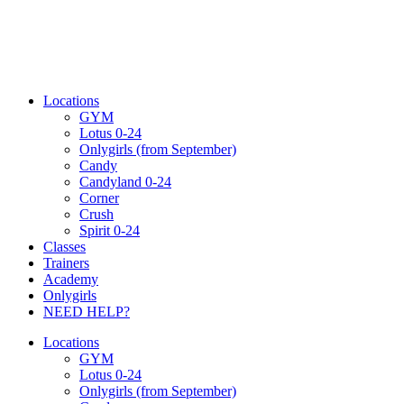
Locations
GYM
Lotus 0-24
Onlygirls (from September)
Candy
Candyland 0-24
Corner
Crush
Spirit 0-24
Classes
Trainers
Academy
Onlygirls
NEED HELP?
Locations
GYM
Lotus 0-24
Onlygirls (from September)