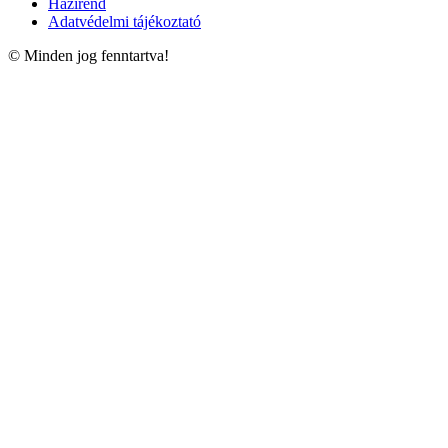
Házirend
Adatvédelmi tájékoztató
© Minden jog fenntartva!