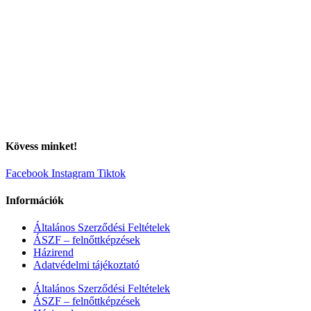
Kövess minket!
Facebook
Instagram
Tiktok
Információk
Általános Szerződési Feltételek
ÁSZF – felnőttképzések
Házirend
Adatvédelmi tájékoztató
Általános Szerződési Feltételek
ÁSZF – felnőttképzések