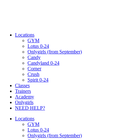
Locations
GYM
Lotus 0-24
Onlygirls (from September)
Candy
Candyland 0-24
Corner
Crush
Spirit 0-24
Classes
Trainers
Academy
Onlygirls
NEED HELP?
Locations
GYM
Lotus 0-24
Onlygirls (from September)