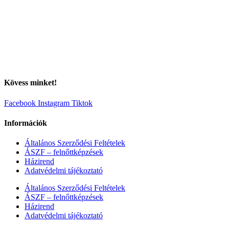
Kövess minket!
Facebook
Instagram
Tiktok
Információk
Általános Szerződési Feltételek
ÁSZF – felnőttképzések
Házirend
Adatvédelmi tájékoztató
Általános Szerződési Feltételek
ÁSZF – felnőttképzések
Házirend
Adatvédelmi tájékoztató